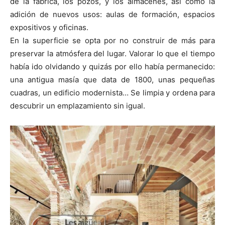
de la fábrica, los pozos, y los almacenes, así como la
adición de nuevos usos: aulas de formación, espacios
expositivos y oficinas.
En la superficie se opta por no construir de más para
preservar la atmósfera del lugar. Valorar lo que el tiempo
había ido olvidando y quizás por ello había permanecido:
una antigua masía que data de 1800, unas pequeñas
cuadras, un edificio modernista… Se limpia y ordena para
descubrir un emplazamiento sin igual.