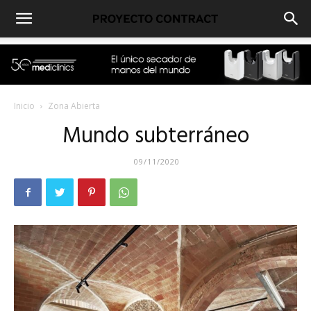
Inicio
Zona Abierta
Mundo subterráneo
09/11/2020