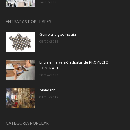
24/07/2026
ENTRADAS POPULARES
Guiño a la geometría
08/03/2018
Entra en la versión digital de PROYECTO
CONTRACT
30/04/2020
Mandarin
01/03/2018
CATEGORÍA POPULAR