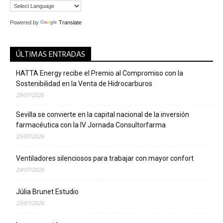
Powered by
Translate
ÚLTIMAS ENTRADAS
HATTA Energy recibe el Premio al Compromiso con la
Sostenibilidad en la Venta de Hidrocarburos
29/07/2026
Sevilla se convierte en la capital nacional de la inversión
farmacéutica con la IV Jornada Consultorfarma
29/07/2026
Ventiladores silenciosos para trabajar con mayor confort
24/07/2026
Júlia Brunet Estudio
23/07/2026