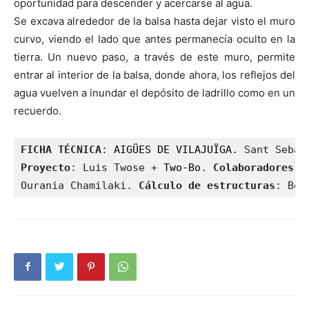
oportunidad para descender y acercarse al agua.
Se excava alrededor de la balsa hasta dejar visto el muro
curvo, viendo el lado que antes permanecía oculto en la
tierra. Un nuevo paso, a través de este muro, permite
entrar al interior de la balsa, donde ahora, los reflejos del
agua vuelven a inundar el depósito de ladrillo como en un
recuerdo.
FICHA TÉCNICA
: 
AIGÜES DE VILAJUÏGA.
Proyecto
: Luis Twose + 
Two-Bo
. 
Colaboradores
: 
Ourania Chamilaki. 
Cálculo de estructuras
: Ber