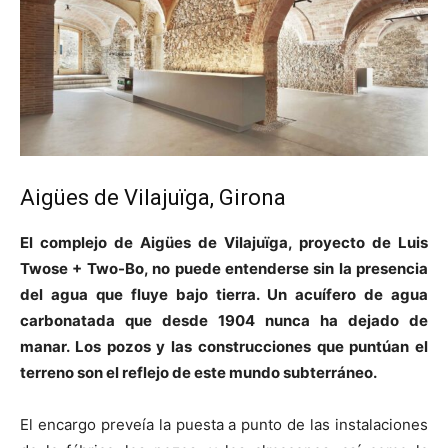
Aigües de Vilajuïga, Girona
El complejo de Aigües de Vilajuïga, proyecto de Luis
Twose + Two-Bo, no puede entenderse sin la presencia
del agua que fluye bajo tierra. Un acuífero de agua
carbonatada que desde 1904 nunca ha dejado de
manar. Los pozos y las construcciones que puntúan el
terreno son el reflejo de este mundo subterráneo.
El encargo preveía la puesta a punto de las instalaciones