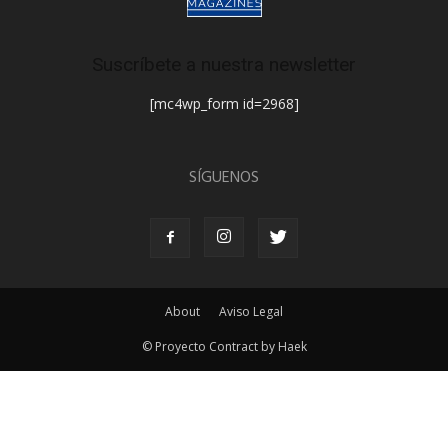
Suscríbete a nuestra newsletter
[mc4wp_form id=2968]
SÍGUENOS
About
Aviso Legal
© Proyecto Contract by Haek