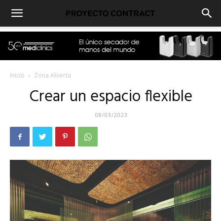
Inicio
Zona Abierta
Crear un espacio flexible
08/03/2023