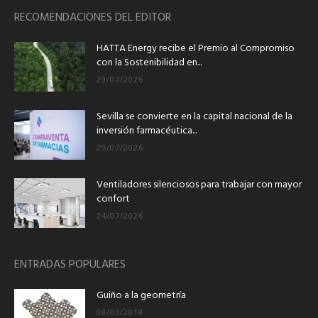
RECOMENDACIONES DEL EDITOR
HATTA Energy recibe el Premio al Compromiso
con la Sostenibilidad en...
29/07/2026
Sevilla se convierte en la capital nacional de la
inversión farmacéutica...
29/07/2026
Ventiladores silenciosos para trabajar con mayor
confort
24/07/2026
ENTRADAS POPULARES
Guiño a la geometría
08/03/2018