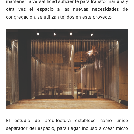
mantener la versatilidad suficiente para transformar una y
otra vez el espacio a las nuevas necesidades de
congregación, se utilizan tejidos en este proyecto.
El estudio de arquitectura establece como único
separador del espacio, para llegar incluso a crear micro