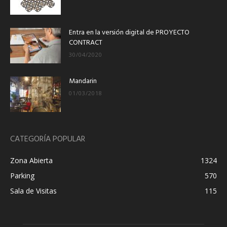
Entra en la versión digital de PROYECTO
CONTRACT
30/04/2020
Mandarin
01/03/2018
CATEGORÍA POPULAR
Zona Abierta
1324
Parking
570
Sala de Visitas
115