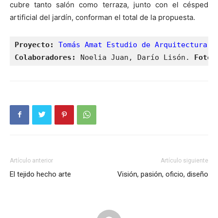
cubre tanto salón como terraza, junto con el césped
artificial del jardín, conforman el total de la propuesta.
Proyecto:
Tomás Amat Estudio de Arquitectura
Colaboradores:
 Noelia Juan, Darío Lisón. 
Fotog
Artículo anterior
Artículo siguiente
El tejido hecho arte
Visión, pasión, oficio, diseño