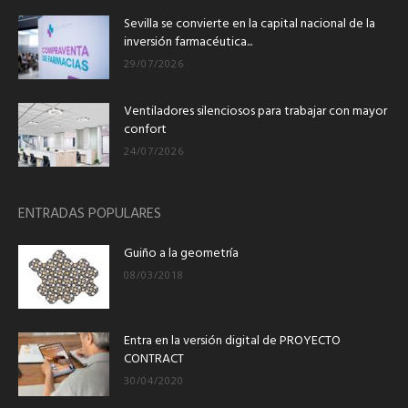
Sevilla se convierte en la capital nacional de la
inversión farmacéutica...
29/07/2026
Ventiladores silenciosos para trabajar con mayor
confort
24/07/2026
ENTRADAS POPULARES
Guiño a la geometría
08/03/2018
Entra en la versión digital de PROYECTO
CONTRACT
30/04/2020