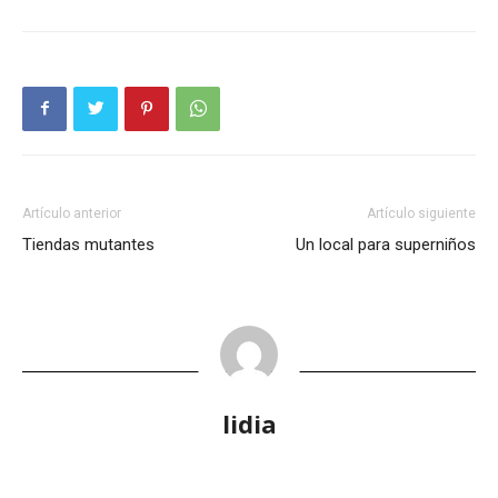
Artículo anterior
Artículo siguiente
Tiendas mutantes
Un local para superniños
lidia