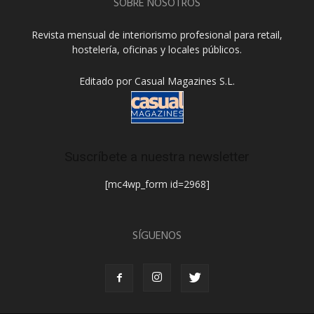
SOBRE NOSOTROS
Revista mensual de interiorismo profesional para retail,
hostelería, oficinas y locales públicos.
Editado por Casual Magazines S.L.
Suscríbete a nuestra newsletter
[mc4wp_form id=2968]
SÍGUENOS