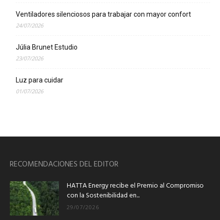
Ventiladores silenciosos para trabajar con mayor confort
24/07/2026
Júlia Brunet Estudio
23/07/2026
Luz para cuidar
01/07/2026
RECOMENDACIONES DEL EDITOR
HATTA Energy recibe el Premio al Compromiso
con la Sostenibilidad en...
29/07/2026