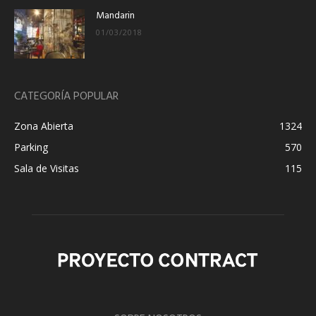
Mandarin
01/03/2018
CATEGORÍA POPULAR
Zona Abierta
1324
Parking
570
Sala de Visitas
115