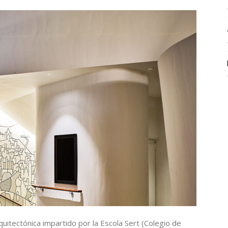
quitectónica impartido por la Escola Sert (Colegio de