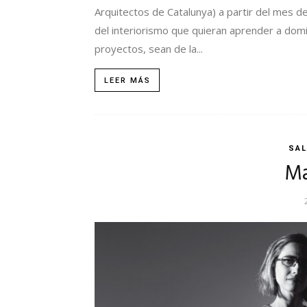
Arquitectos de Catalunya) a partir del mes d
del interiorismo que quieran aprender a domi
proyectos, sean de la...
LEER MÁS
SAL
Ma