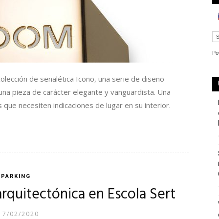
Po
colección de señalética Icono, una serie de diseño
na pieza de carácter elegante y vanguardista. Una
que necesiten indicaciones de lugar en su interior.
PARKING
rquitectónica en Escola Sert
17/02/2020