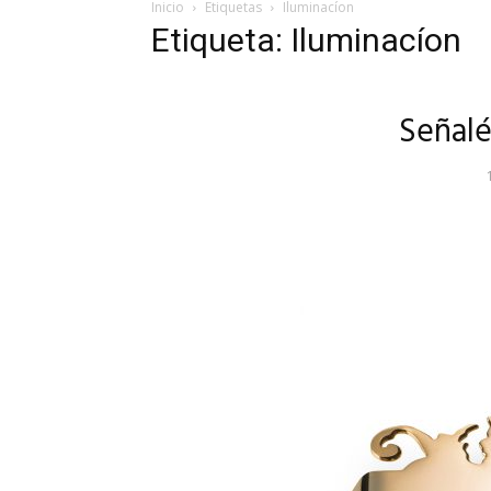
Inicio
Etiquetas
Iluminacíon
Etiqueta: Iluminacíon
Señalé