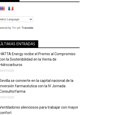
wered by
Translate
ÚLTIMAS ENTRADAS
HATTA Energy recibe el Premio al Compromiso
con la Sostenibilidad en la Venta de
Hidrocarburos
29/07/2026
Sevilla se convierte en la capital nacional de la
inversión farmacéutica con la IV Jornada
Consultorfarma
29/07/2026
Ventiladores silenciosos para trabajar con mayor
confort