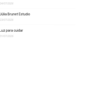
24/07/2026
Júlia Brunet Estudio
23/07/2026
Luz para cuidar
01/07/2026