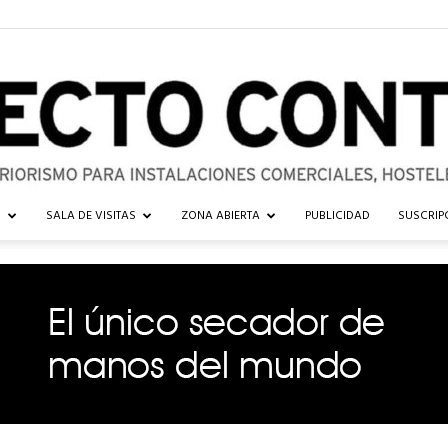
G
SALA DE VISITAS
ZONA ABIERTA
PUBLICIDAD
SUSCRIP
Proyecto
Contract