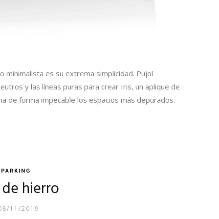
lo minimalista es su extrema simplicidad. Pujol
eutros y las líneas puras para crear Iris, un aplique de
ina de forma impecable los espacios más depurados.
PARKING
 de hierro
08/11/2019