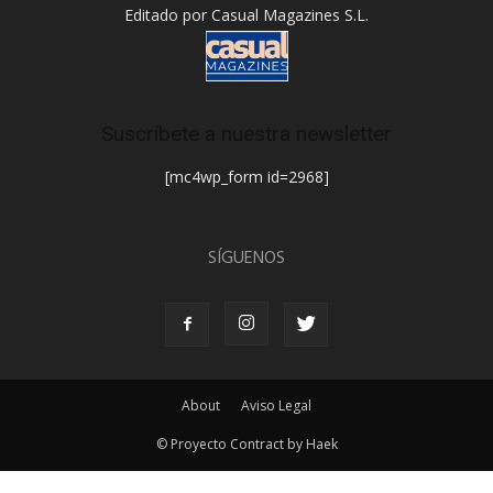
Editado por Casual Magazines S.L.
Suscríbete a nuestra newsletter
[mc4wp_form id=2968]
SÍGUENOS
About
Aviso Legal
© Proyecto Contract by Haek