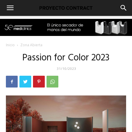
Inicio
Zona Abierta
Passion for Color 2023
31/10/2023