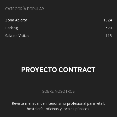
CATEGORÍA POPULAR
Zona Abierta
1324
Parking
570
Sala de Visitas
115
SOBRE NOSOTROS
Revista mensual de interiorismo profesional para retail,
hostelería, oficinas y locales públicos.