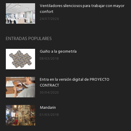
Ventiladores silenciosos para trabajar con mayor
confort
24/07/2026
ENTRADAS POPULARES
Guiño a la geometría
08/03/2018
Entra en la versión digital de PROYECTO
CONTRACT
30/04/2020
Mandarin
01/03/2018