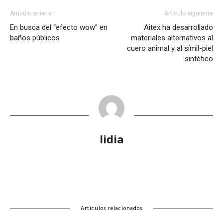
Artículo anterior
Artículo siguiente
En busca del “efecto wow” en
Aitex ha desarrollado
baños públicos
materiales alternativos al
cuero animal y al símil-piel
sintético
lidia
Artículos relacionados