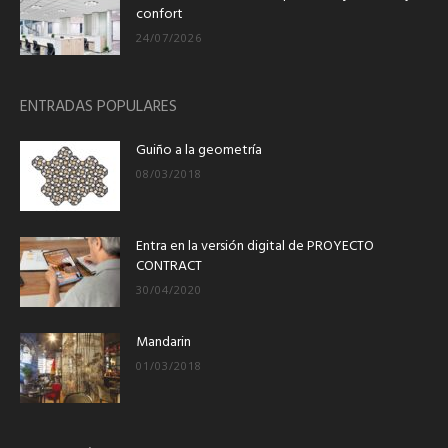
confort
24/07/2026
ENTRADAS POPULARES
Guiño a la geometría
08/03/2018
Entra en la versión digital de PROYECTO
CONTRACT
30/04/2020
Mandarin
01/03/2018