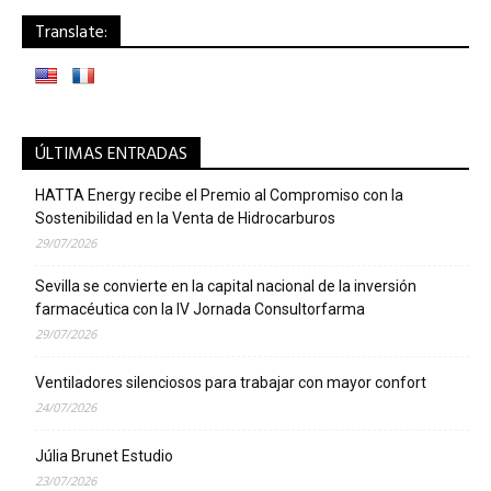
Translate:
ÚLTIMAS ENTRADAS
HATTA Energy recibe el Premio al Compromiso con la
Sostenibilidad en la Venta de Hidrocarburos
29/07/2026
Sevilla se convierte en la capital nacional de la inversión
farmacéutica con la IV Jornada Consultorfarma
29/07/2026
Ventiladores silenciosos para trabajar con mayor confort
24/07/2026
Júlia Brunet Estudio
23/07/2026