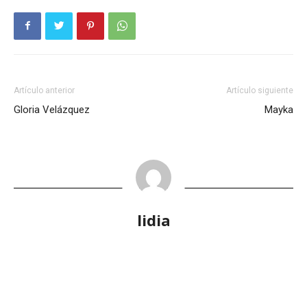
Artículo anterior
Artículo siguiente
Gloria Velázquez
Mayka
lidia