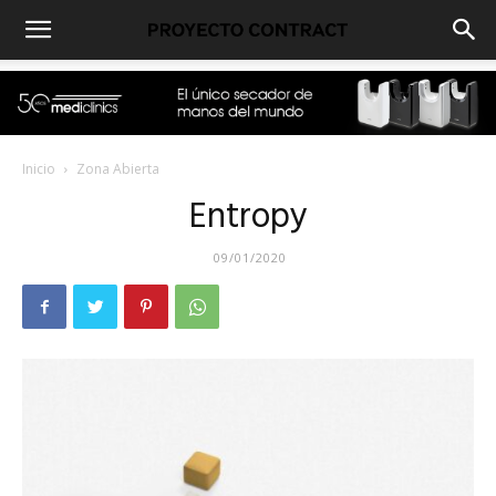
Inicio
Zona Abierta
Entropy
09/01/2020