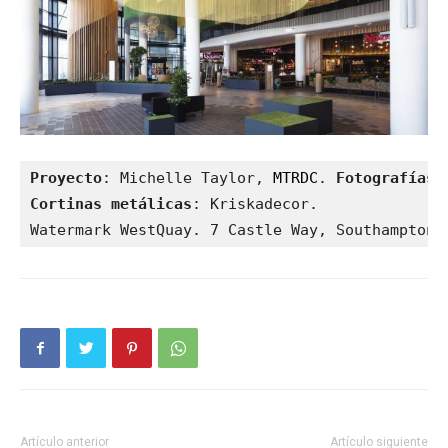
Proyecto
: Michelle Taylor, 
MTRDC
. 
Fotografías
Cortinas metálicas
: Kriskadecor.

Watermark WestQuay. 7 Castle Way, Southampton 
Artículo anterior
Artículo siguiente