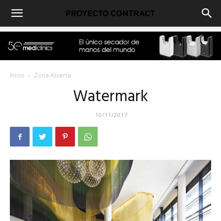
Inicio
Zona Abierta
Watermark
10/11/2017