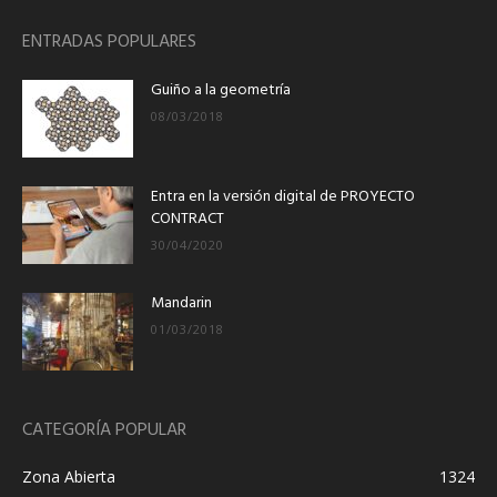
ENTRADAS POPULARES
Guiño a la geometría
08/03/2018
Entra en la versión digital de PROYECTO
CONTRACT
30/04/2020
Mandarin
01/03/2018
CATEGORÍA POPULAR
Zona Abierta
1324