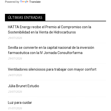
Powered by
Translate
ÚLTIMAS ENTRADAS
HATTA Energy recibe el Premio al Compromiso con la
Sostenibilidad en la Venta de Hidrocarburos
29/07/2026
Sevilla se convierte en la capital nacional de la inversión
farmacéutica con la IV Jornada Consultorfarma
29/07/2026
Ventiladores silenciosos para trabajar con mayor confort
24/07/2026
Júlia Brunet Estudio
23/07/2026
Luz para cuidar
01/07/2026