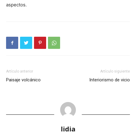
aspectos.
Artículo anterior
Artículo siguiente
Paisaje volcánico
Interiorismo de vicio
lidia