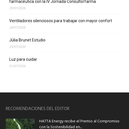
farmacéutica con la IV Jornada Consultorfarma
29/07/2026
Ventiladores silenciosos para trabajar con mayor confort
24/07/2026
Júlia Brunet Estudio
23/07/2026
Luz para cuidar
01/07/2026
RECOMENDACIONES DEL EDITOR
HATTA Energy recibe el Premio al Compromiso
con la Sostenibilidad en...