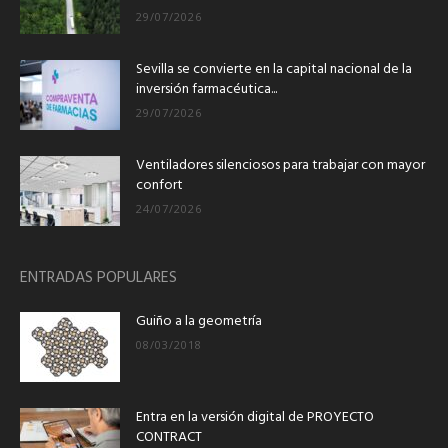
29/07/2026
Sevilla se convierte en la capital nacional de la
inversión farmacéutica...
29/07/2026
Ventiladores silenciosos para trabajar con mayor
confort
24/07/2026
ENTRADAS POPULARES
Guiño a la geometría
08/03/2018
Entra en la versión digital de PROYECTO
CONTRACT