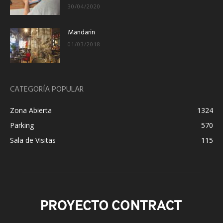
30/04/2020
Mandarin
01/03/2018
CATEGORÍA POPULAR
Zona Abierta
1324
Parking
570
Sala de Visitas
115