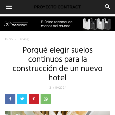
Inicio
Parking
Porqué elegir suelos
continuos para la
construcción de un nuevo
hotel
21/10/2024